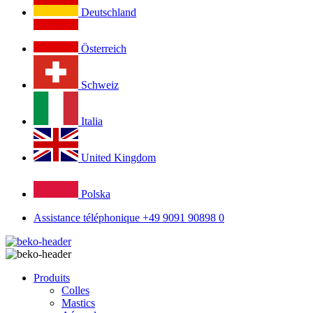
Deutschland
Österreich
Schweiz
Italia
United Kingdom
Polska
Assistance téléphonique +49 9091 90898 0
Produits
Colles
Mastics