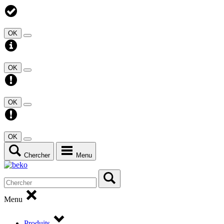
OK
OK
OK
OK
Chercher
Menu
Menu
Produits