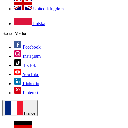
United Kingdom
Polska
Social Media
Facebook
Instagram
TikTok
YouTube
Linkedin
Pinterest
France