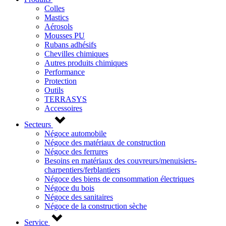
Colles
Mastics
Aérosols
Mousses PU
Rubans adhésifs
Chevilles chimiques
Autres produits chimiques
Performance
Protection
Outils
TERRASYS
Accessoires
Secteurs
Négoce automobile
Négoce des matériaux de construction
Négoce des ferrures
Besoins en matériaux des couvreurs/menuisiers-
charpentiers/ferblantiers
Négoce des biens de consommation électriques
Négoce du bois
Négoce des sanitaires
Négoce de la construction sèche
Service