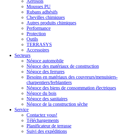
Aérosols
Mousses PU
Rubans adhésifs
Chevilles chimiques
Autres produits chimiques
Performance
Protection
Outils
TERRASYS
Accessoires
Secteurs
Négoce automobile
Négoce des matériaux de construction
Négoce des ferrures
Besoins en matériaux des couvreurs/menuisiers-
charpentiers/ferblantiers
Négoce des biens de consommation électriques
Négoce du bois
Négoce des sanitaires
Négoce de la construction sèche
Service
Contactez vous!
Téléchargements
Planificateur de terrasse
Suivi des expéditions