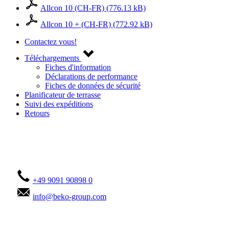
Allcon 10 (CH-FR) (776.13 kB)
Allcon 10 + (CH-FR) (772.92 kB)
Contactez vous!
Téléchargements
Fiches d'information
Déclarations de performance
Fiches de données de sécurité
Planificateur de terrasse
Suivi des expéditions
Retours
Contactez-vous !
+49 9091 90898 0
info@beko-group.com