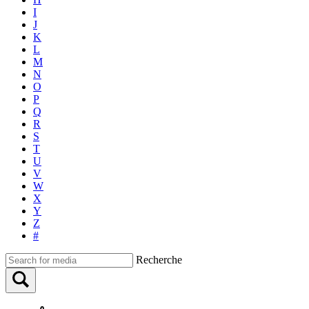
I
J
K
L
M
N
O
P
Q
R
S
T
U
V
W
X
Y
Z
#
Recherche