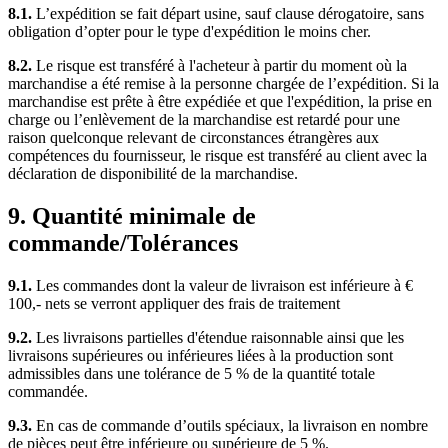
8.1.
L’expédition se fait départ usine, sauf clause dérogatoire, sans
obligation d’opter pour le type d'expédition le moins cher.
8.2.
Le risque est transféré à l'acheteur à partir du moment où la
marchandise a été remise à la personne chargée de l’expédition. Si la
marchandise est prête à être expédiée et que l'expédition, la prise en
charge ou l’enlèvement de la marchandise est retardé pour une
raison quelconque relevant de circonstances étrangères aux
compétences du fournisseur, le risque est transféré au client avec la
déclaration de disponibilité de la marchandise.
9. Quantité minimale de
commande/Tolérances
9.1.
Les commandes dont la valeur de livraison est inférieure à €
100,- nets se verront appliquer des frais de traitement
9.2.
Les livraisons partielles d'étendue raisonnable ainsi que les
livraisons supérieures ou inférieures liées à la production sont
admissibles dans une tolérance de 5 % de la quantité totale
commandée.
9.3.
En cas de commande d’outils spéciaux, la livraison en nombre
de pièces peut être inférieure ou supérieure de 5 %.