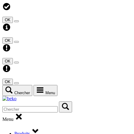
OK
OK
OK
OK
Chercher
Menu
Menu
Produits