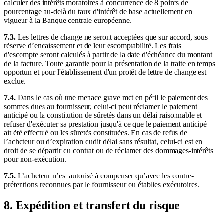
calculer des intérêts moratoires à concurrence de 8 points de
pourcentage au-delà du taux d'intérêt de base actuellement en
vigueur à la Banque centrale européenne.
7.3.
Les lettres de change ne seront acceptées que sur accord, sous
réserve d’encaissement et de leur escomptabilité. Les frais
d'escompte seront calculés à partir de la date d'échéance du montant
de la facture. Toute garantie pour la présentation de la traite en temps
opportun et pour l'établissement d'un protêt de lettre de change est
exclue.
7.4.
Dans le cas où une menace grave met en péril le paiement des
sommes dues au fournisseur, celui-ci peut réclamer le paiement
anticipé ou la constitution de sûretés dans un délai raisonnable et
refuser d'exécuter sa prestation jusqu'à ce que le paiement anticipé
ait été effectué ou les sûretés constituées. En cas de refus de
l’acheteur ou d’expiration dudit délai sans résultat, celui-ci est en
droit de se départir du contrat ou de réclamer des dommages-intérêts
pour non-exécution.
7.5.
L’acheteur n’est autorisé à compenser qu’avec les contre-
prétentions reconnues par le fournisseur ou établies exécutoires.
8. Expédition et transfert du risque