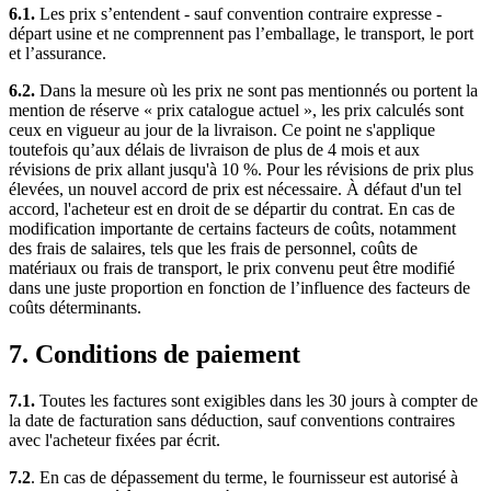
6.1.
Les prix s’entendent - sauf convention contraire expresse -
départ usine et ne comprennent pas l’emballage, le transport, le port
et l’assurance.
6.2.
Dans la mesure où les prix ne sont pas mentionnés ou portent la
mention de réserve « prix catalogue actuel », les prix calculés sont
ceux en vigueur au jour de la livraison. Ce point ne s'applique
toutefois qu’aux délais de livraison de plus de 4 mois et aux
révisions de prix allant jusqu'à 10 %. Pour les révisions de prix plus
élevées, un nouvel accord de prix est nécessaire. À défaut d'un tel
accord, l'acheteur est en droit de se départir du contrat. En cas de
modification importante de certains facteurs de coûts, notamment
des frais de salaires, tels que les frais de personnel, coûts de
matériaux ou frais de transport, le prix convenu peut être modifié
dans une juste proportion en fonction de l’influence des facteurs de
coûts déterminants.
7. Conditions de paiement
7.1.
Toutes les factures sont exigibles dans les 30 jours à compter de
la date de facturation sans déduction, sauf conventions contraires
avec l'acheteur fixées par écrit.
7.2
. En cas de dépassement du terme, le fournisseur est autorisé à