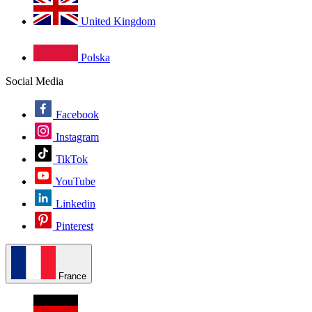
United Kingdom
Polska
Social Media
Facebook
Instagram
TikTok
YouTube
Linkedin
Pinterest
France