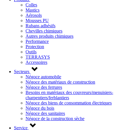
Colles
Mastics
Aérosols
Mousses PU
Rubans adhésifs
Chevilles chimiques
Autres produits chimiques
Performance
Protection
Outils
TERRASYS
Accessoires
Secteurs
Négoce automobile
Négoce des matériaux de construction
Négoce des ferrures
Besoins en matériaux des couvreurs/menuisiers-
charpentiers/ferblantiers
Négoce des biens de consommation électriques
Négoce du bois
Négoce des sanitaires
Négoce de la construction sèche
Service