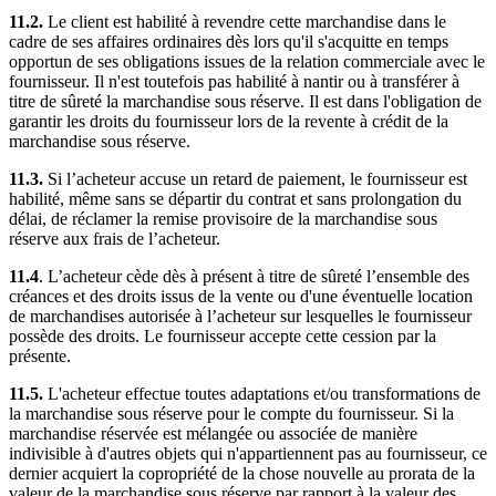
11.2.
Le client est habilité à revendre cette marchandise dans le
cadre de ses affaires ordinaires dès lors qu'il s'acquitte en temps
opportun de ses obligations issues de la relation commerciale avec le
fournisseur. Il n'est toutefois pas habilité à nantir ou à transférer à
titre de sûreté la marchandise sous réserve. Il est dans l'obligation de
garantir les droits du fournisseur lors de la revente à crédit de la
marchandise sous réserve.
11.3.
Si l’acheteur accuse un retard de paiement, le fournisseur est
habilité, même sans se départir du contrat et sans prolongation du
délai, de réclamer la remise provisoire de la marchandise sous
réserve aux frais de l’acheteur.
11.4
. L’acheteur cède dès à présent à titre de sûreté l’ensemble des
créances et des droits issus de la vente ou d'une éventuelle location
de marchandises autorisée à l’acheteur sur lesquelles le fournisseur
possède des droits. Le fournisseur accepte cette cession par la
présente.
11.5.
L'acheteur effectue toutes adaptations et/ou transformations de
la marchandise sous réserve pour le compte du fournisseur. Si la
marchandise réservée est mélangée ou associée de manière
indivisible à d'autres objets qui n'appartiennent pas au fournisseur, ce
dernier acquiert la copropriété de la chose nouvelle au prorata de la
valeur de la marchandise sous réserve par rapport à la valeur des