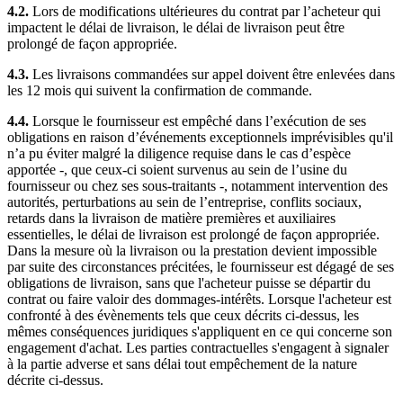
4.2.
Lors de modifications ultérieures du contrat par l’acheteur qui
impactent le délai de livraison, le délai de livraison peut être
prolongé de façon appropriée.
4.3.
Les livraisons commandées sur appel doivent être enlevées dans
les 12 mois qui suivent la confirmation de commande.
4.4.
Lorsque le fournisseur est empêché dans l’exécution de ses
obligations en raison d’événements exceptionnels imprévisibles qu'il
n’a pu éviter malgré la diligence requise dans le cas d’espèce
apportée -, que ceux-ci soient survenus au sein de l’usine du
fournisseur ou chez ses sous-traitants -, notamment intervention des
autorités, perturbations au sein de l’entreprise, conflits sociaux,
retards dans la livraison de matière premières et auxiliaires
essentielles, le délai de livraison est prolongé de façon appropriée.
Dans la mesure où la livraison ou la prestation devient impossible
par suite des circonstances précitées, le fournisseur est dégagé de ses
obligations de livraison, sans que l'acheteur puisse se départir du
contrat ou faire valoir des dommages-intérêts. Lorsque l'acheteur est
confronté à des évènements tels que ceux décrits ci-dessus, les
mêmes conséquences juridiques s'appliquent en ce qui concerne son
engagement d'achat. Les parties contractuelles s'engagent à signaler
à la partie adverse et sans délai tout empêchement de la nature
décrite ci-dessus.