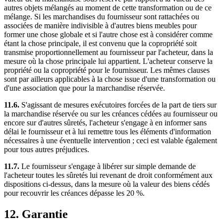
autres objets mélangés au moment de cette transformation ou de ce
mélange. Si les marchandises du fournisseur sont rattachées ou
associées de manière indivisible à d'autres biens meubles pour
former une chose globale et si l'autre chose est à considérer comme
étant la chose principale, il est convenu que la copropriété soit
transmise proportionnellement au fournisseur par l'acheteur, dans la
mesure où la chose principale lui appartient. L'acheteur conserve la
propriété ou la copropriété pour le fournisseur. Les mêmes clauses
sont par ailleurs applicables à la chose issue d'une transformation ou
d'une association que pour la marchandise réservée.
11.6.
S'agissant de mesures exécutoires forcées de la part de tiers sur
la marchandise réservée ou sur les créances cédées au fournisseur ou
encore sur d'autres sûretés, l'acheteur s'engage à en informer sans
délai le fournisseur et à lui remettre tous les éléments d'information
nécessaires à une éventuelle intervention ; ceci est valable également
pour tous autres préjudices.
11.7.
Le fournisseur s'engage à libérer sur simple demande de
l'acheteur toutes les sûretés lui revenant de droit conformément aux
dispositions ci-dessus, dans la mesure où la valeur des biens cédés
pour recouvrir les créances dépasse les 20 %.
12. Garantie