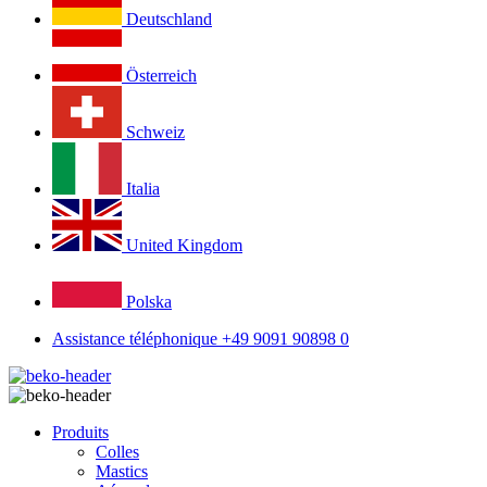
Deutschland
Österreich
Schweiz
Italia
United Kingdom
Polska
Assistance téléphonique +49 9091 90898 0
Produits
Colles
Mastics