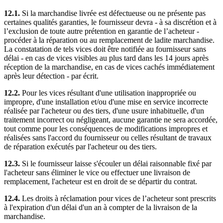
12.1.
Si la marchandise livrée est défectueuse ou ne présente pas
certaines qualités garanties, le fournisseur devra - à sa discrétion et à
l’exclusion de toute autre prétention en garantie de l’acheteur -
procéder à la réparation ou au remplacement de ladite marchandise.
La constatation de tels vices doit être notifiée au fournisseur sans
délai - en cas de vices visibles au plus tard dans les 14 jours après
réception de la marchandise, en cas de vices cachés immédiatement
après leur détection - par écrit.
12.2.
Pour les vices résultant d'une utilisation inappropriée ou
impropre, d'une installation et/ou d'une mise en service incorrecte
réalisée par l'acheteur ou des tiers, d'une usure inhabituelle, d'un
traitement incorrect ou négligeant, aucune garantie ne sera accordée,
tout comme pour les conséquences de modifications impropres et
réalisées sans l'accord du fournisseur ou celles résultant de travaux
de réparation exécutés par l'acheteur ou des tiers.
12.3.
Si le fournisseur laisse s'écouler un délai raisonnable fixé par
l'acheteur sans éliminer le vice ou effectuer une livraison de
remplacement, l'acheteur est en droit de se départir du contrat.
12.4.
Les droits à réclamation pour vices de l’acheteur sont prescrits
à l'expiration d'un délai d'un an à compter de la livraison de la
marchandise.