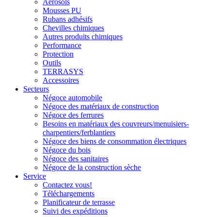
Aérosols
Mousses PU
Rubans adhésifs
Chevilles chimiques
Autres produits chimiques
Performance
Protection
Outils
TERRASYS
Accessoires
Secteurs
Négoce automobile
Négoce des matériaux de construction
Négoce des ferrures
Besoins en matériaux des couvreurs/menuisiers-
charpentiers/ferblantiers
Négoce des biens de consommation électriques
Négoce du bois
Négoce des sanitaires
Négoce de la construction sèche
Service
Contactez vous!
Téléchargements
Planificateur de terrasse
Suivi des expéditions