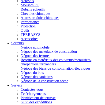
Aérosols
Mousses PU
Rubans adhésifs
Chevilles chimiques
Autres produits chimiques
Performance
Protection
Outils
TERRASYS
Accessoires
Secteurs
Négoce automobile
Négoce des matériaux de construction
Négoce des ferrures
Besoins en matériaux des couvreurs/menuisiers-
charpentiers/ferblantiers
Négoce des biens de consommation électriques
Négoce du bois
Négoce des sanitaires
Négoce de la construction sèche
Service
Contactez vous!
Téléchargements
Planificateur de terrasse
Suivi des expéditions