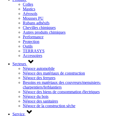
Colles
Mastics
Aérosols
Mousses PU
Rubans adhésifs
Chevilles chimiques
Autres produits chimiques
Performance
Protection
Outils
TERRASYS
Accessoires
Secteurs
Négoce automobile
Négoce des matériaux de construction
Négoce des ferrures
Besoins en matériaux des couvreurs/menuisiers-
charpentiers/ferblantiers
Négoce des biens de consommation électriques
Négoce du bois
Négoce des sanitaires
Négoce de la construction sèche
Service