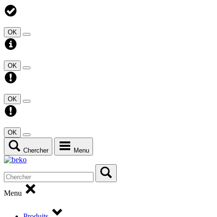
OK
OK
OK
OK
Chercher
Menu
Menu
Produits