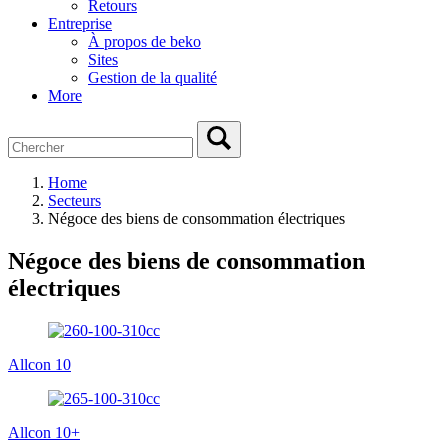
Retours
Entreprise
À propos de beko
Sites
Gestion de la qualité
More
Home
Secteurs
Négoce des biens de consommation électriques
Négoce des biens de consommation
électriques
Allcon 10
Allcon 10+