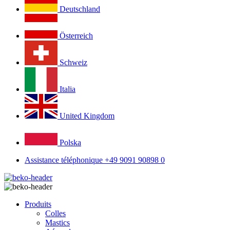
Deutschland
Österreich
Schweiz
Italia
United Kingdom
Polska
Assistance téléphonique +49 9091 90898 0
Produits
Colles
Mastics