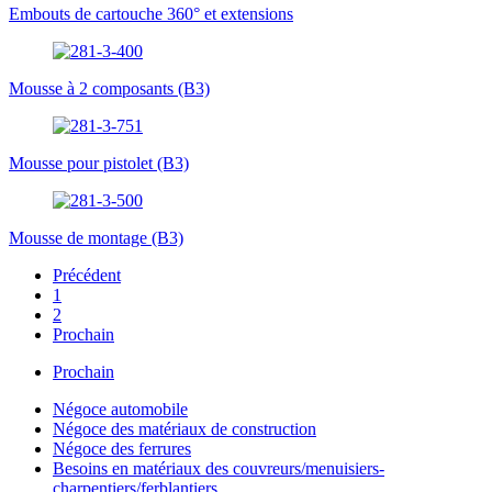
Embouts de cartouche 360° et extensions
Mousse à 2 composants (B3)
Mousse pour pistolet (B3)
Mousse de montage (B3)
Précédent
1
2
Prochain
Prochain
Négoce automobile
Négoce des matériaux de construction
Négoce des ferrures
Besoins en matériaux des couvreurs/menuisiers-
charpentiers/ferblantiers