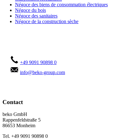
Négoce des biens de consommation électriques
Négoce du bois
Négoce des sanitaires
Négoce de la construction sèche
Contactez-vous !
+49 9091 90898 0
info@beko-group.com
Contact
beko GmbH
Rappenfeldstraße 5
86653 Monheim
Tel. +49 9091 90898 0