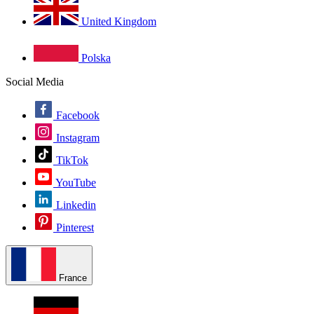
United Kingdom
Polska
Social Media
Facebook
Instagram
TikTok
YouTube
Linkedin
Pinterest
France