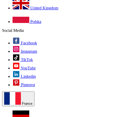
United Kingdom
Polska
Social Media
Facebook
Instagram
TikTok
YouTube
Linkedin
Pinterest
France