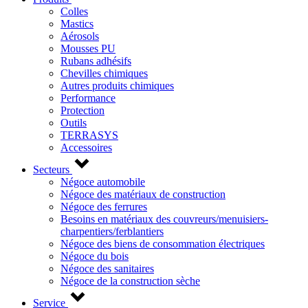
Colles
Mastics
Aérosols
Mousses PU
Rubans adhésifs
Chevilles chimiques
Autres produits chimiques
Performance
Protection
Outils
TERRASYS
Accessoires
Secteurs
Négoce automobile
Négoce des matériaux de construction
Négoce des ferrures
Besoins en matériaux des couvreurs/menuisiers-
charpentiers/ferblantiers
Négoce des biens de consommation électriques
Négoce du bois
Négoce des sanitaires
Négoce de la construction sèche
Service