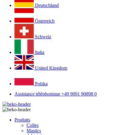
Deutschland
Österreich
Schweiz
Italia
United Kingdom
Polska
Assistance téléphonique +49 9091 90898 0
Produits
Colles
Mastics