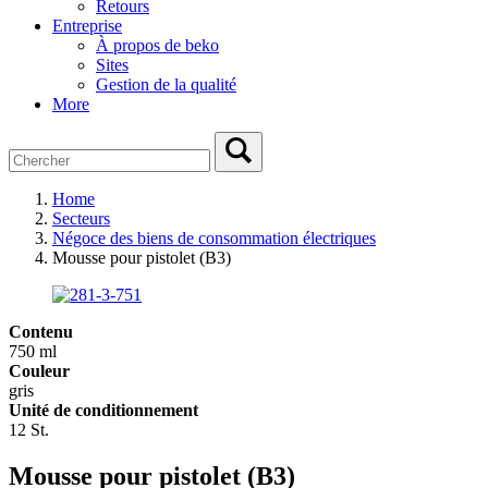
Retours
Entreprise
À propos de beko
Sites
Gestion de la qualité
More
Home
Secteurs
Négoce des biens de consommation électriques
Mousse pour pistolet (B3)
Contenu
750 ml
Couleur
gris
Unité de conditionnement
12 St.
Mousse pour pistolet (B3)