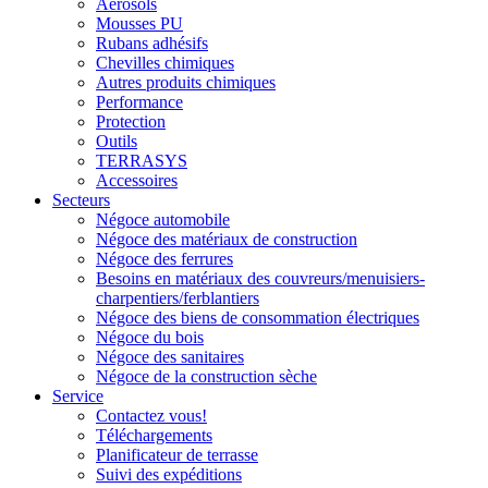
Aérosols
Mousses PU
Rubans adhésifs
Chevilles chimiques
Autres produits chimiques
Performance
Protection
Outils
TERRASYS
Accessoires
Secteurs
Négoce automobile
Négoce des matériaux de construction
Négoce des ferrures
Besoins en matériaux des couvreurs/menuisiers-
charpentiers/ferblantiers
Négoce des biens de consommation électriques
Négoce du bois
Négoce des sanitaires
Négoce de la construction sèche
Service
Contactez vous!
Téléchargements
Planificateur de terrasse
Suivi des expéditions