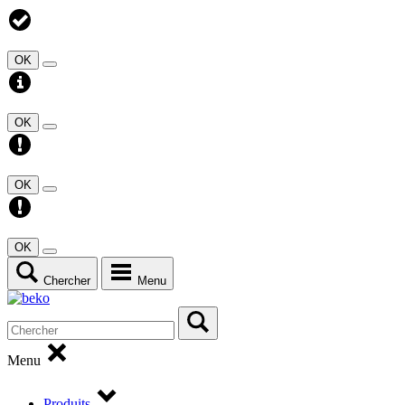
OK
OK
OK
OK
Chercher
Menu
Menu
Produits