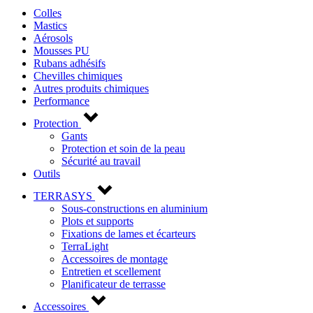
Colles
Mastics
Aérosols
Mousses PU
Rubans adhésifs
Chevilles chimiques
Autres produits chimiques
Performance
Protection
Gants
Protection et soin de la peau
Sécurité au travail
Outils
TERRASYS
Sous-constructions en aluminium
Plots et supports
Fixations de lames et écarteurs
TerraLight
Accessoires de montage
Entretien et scellement
Planificateur de terrasse
Accessoires