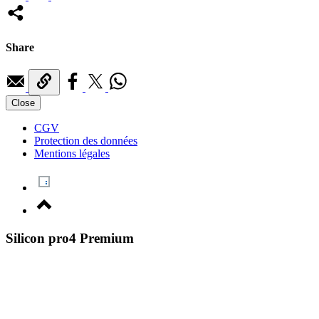
Share
Close
CGV
Protection des données
Mentions légales
Silicon pro4 Premium