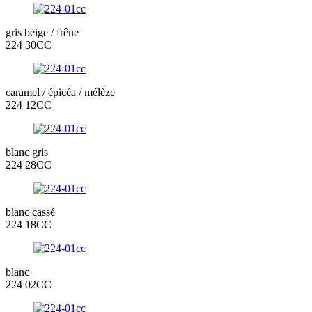
gris beige / frêne
224 30CC
caramel / épicéa / mélèze
224 12CC
blanc gris
224 28CC
blanc cassé
224 18CC
blanc
224 02CC