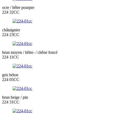
ocre / hêtre pourpre
224 32CC
châtaignier
224 23CC
brun moyen / hêtre- / chêne foncé
224 11CC
gris béton
224 05CC
brun beige / pin
224 31CC