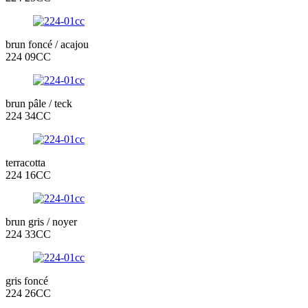
brun foncé / acajou
224 09CC
brun pâle / teck
224 34CC
terracotta
224 16CC
brun gris / noyer
224 33CC
gris foncé
224 26CC