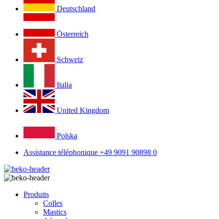
Deutschland
Österreich
Schweiz
Italia
United Kingdom
Polska
Assistance téléphonique +49 9091 90898 0
Produits
Colles
Mastics