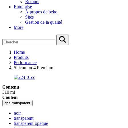
Retours
Entreprise
À propos de beko
Sites
Gestion de la qualité
More
Home
Produits
Performance
Silicon pro4 Premium
Contenu
310 ml
Couleur
gris transparent
noir
transparent
transparent-opaque