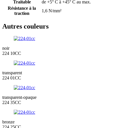
Traitable
de +5° C à +45° C au max.
Résistance à la
1,6 N/mm²
traction
Autres couleurs
noir
224 10CC
transparent
224 01CC
transparent-opaque
224 35CC
bronze
224 25CC