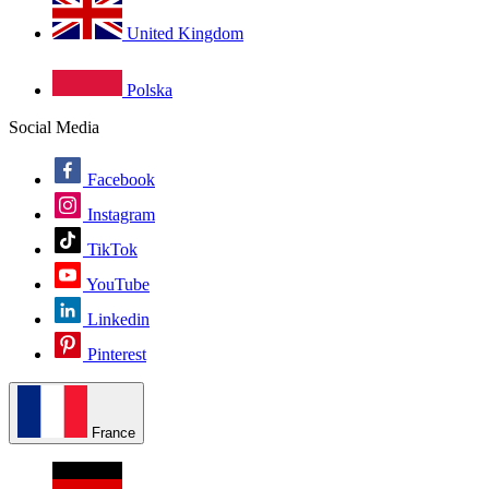
United Kingdom
Polska
Social Media
Facebook
Instagram
TikTok
YouTube
Linkedin
Pinterest
France