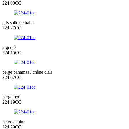
224 03CC
gris salle de bains
224 27CC
argenté
224 15CC
beige bahamas / chêne clair
224 07CC
pergamon
224 19CC
beige / aulne
224 29CC