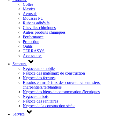
Colles
Mastics
Aérosols
Mousses PU
Rubans adhésifs
Chevilles chimiques
Autres produits chimiques
Performance
Protection
Outils
TERRASYS
Accessoires
Secteurs
Négoce automobile
Négoce des matériaux de construction
Négoce des ferrures
Besoins en matériaux des couvreurs/menuisiers-
charpentiers/ferblantiers
Négoce des biens de consommation électriques
Négoce du bois
Négoce des sanitaires
Négoce de la construction sèche
Service