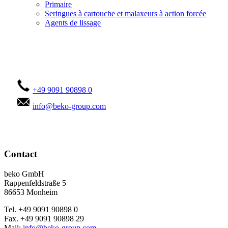
Primaire
Seringues à cartouche et malaxeurs à action forcée
Agents de lissage
Contactez-vous !
+49 9091 90898 0
info@beko-group.com
Contact
beko GmbH
Rappenfeldstraße 5
86653 Monheim
Tel. +49 9091 90898 0
Fax. +49 9091 90898 29
Mail:
info@beko-group.com