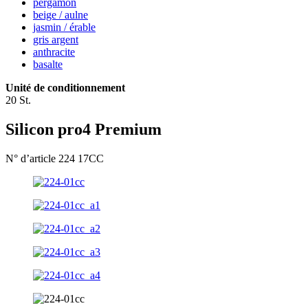
pergamon
beige / aulne
jasmin / érable
gris argent
anthracite
basalte
Unité de conditionnement
20 St.
Silicon pro4 Premium
N° d’article 224 17CC