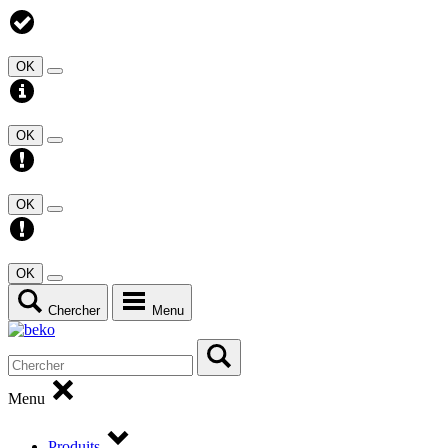
OK
OK
OK
OK
Chercher
Menu
Menu
Produits