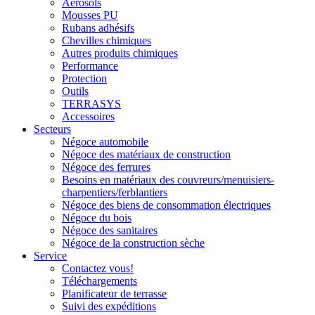
Aérosols
Mousses PU
Rubans adhésifs
Chevilles chimiques
Autres produits chimiques
Performance
Protection
Outils
TERRASYS
Accessoires
Secteurs
Négoce automobile
Négoce des matériaux de construction
Négoce des ferrures
Besoins en matériaux des couvreurs/menuisiers-
charpentiers/ferblantiers
Négoce des biens de consommation électriques
Négoce du bois
Négoce des sanitaires
Négoce de la construction sèche
Service
Contactez vous!
Téléchargements
Planificateur de terrasse
Suivi des expéditions