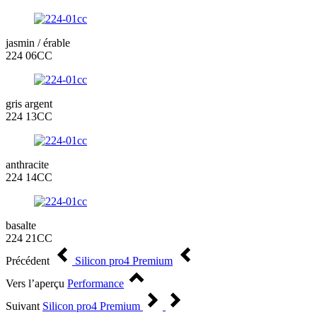
jasmin / érable
224 06CC
gris argent
224 13CC
anthracite
224 14CC
basalte
224 21CC
Précédent
Silicon pro4 Premium
Vers l’aperçu
Performance
Suivant
Silicon pro4 Premium