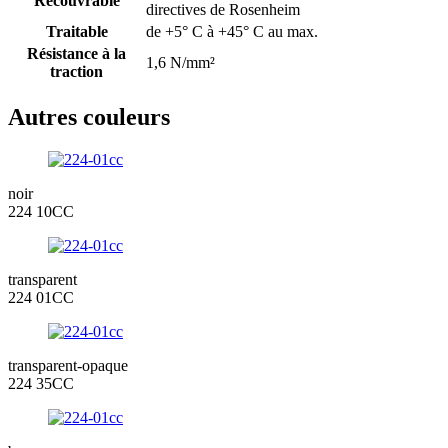
Recouvrable
directives de Rosenheim
Traitable
de +5° C à +45° C au max.
Résistance à la
1,6 N/mm²
traction
Autres couleurs
noir
224 10CC
transparent
224 01CC
transparent-opaque
224 35CC