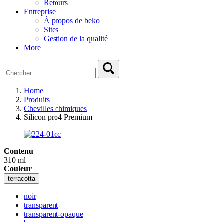
Retours
Entreprise
À propos de beko
Sites
Gestion de la qualité
More
Home
Produits
Chevilles chimiques
Silicon pro4 Premium
Contenu
310 ml
Couleur
terracotta
noir
transparent
transparent-opaque