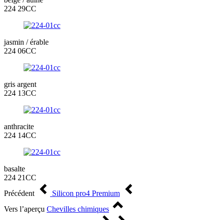
224 29CC
jasmin / érable
224 06CC
gris argent
224 13CC
anthracite
224 14CC
basalte
224 21CC
Précédent
Silicon pro4 Premium
Vers l’aperçu
Chevilles chimiques