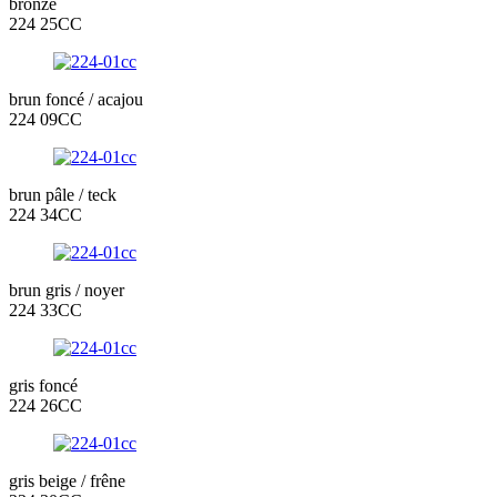
bronze
224 25CC
brun foncé / acajou
224 09CC
brun pâle / teck
224 34CC
brun gris / noyer
224 33CC
gris foncé
224 26CC
gris beige / frêne