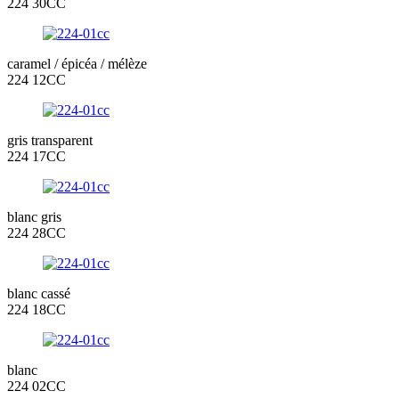
224 30CC
caramel / épicéa / mélèze
224 12CC
gris transparent
224 17CC
blanc gris
224 28CC
blanc cassé
224 18CC
blanc
224 02CC