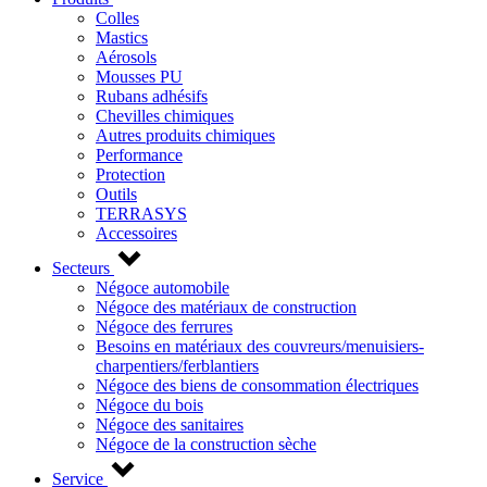
Colles
Mastics
Aérosols
Mousses PU
Rubans adhésifs
Chevilles chimiques
Autres produits chimiques
Performance
Protection
Outils
TERRASYS
Accessoires
Secteurs
Négoce automobile
Négoce des matériaux de construction
Négoce des ferrures
Besoins en matériaux des couvreurs/menuisiers-
charpentiers/ferblantiers
Négoce des biens de consommation électriques
Négoce du bois
Négoce des sanitaires
Négoce de la construction sèche
Service