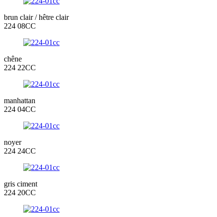
brun clair / hêtre clair
224 08CC
chêne
224 22CC
manhattan
224 04CC
noyer
224 24CC
gris ciment
224 20CC