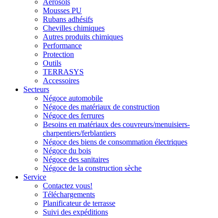
Aérosols
Mousses PU
Rubans adhésifs
Chevilles chimiques
Autres produits chimiques
Performance
Protection
Outils
TERRASYS
Accessoires
Secteurs
Négoce automobile
Négoce des matériaux de construction
Négoce des ferrures
Besoins en matériaux des couvreurs/menuisiers-
charpentiers/ferblantiers
Négoce des biens de consommation électriques
Négoce du bois
Négoce des sanitaires
Négoce de la construction sèche
Service
Contactez vous!
Téléchargements
Planificateur de terrasse
Suivi des expéditions