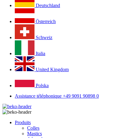
Deutschland
Österreich
Schweiz
Italia
United Kingdom
Polska
Assistance téléphonique +49 9091 90898 0
Produits
Colles
Mastics