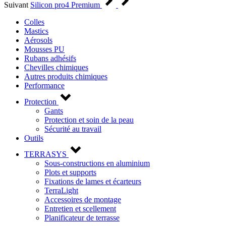
Suivant
Silicon pro4 Premium
Colles
Mastics
Aérosols
Mousses PU
Rubans adhésifs
Chevilles chimiques
Autres produits chimiques
Performance
Protection
Gants
Protection et soin de la peau
Sécurité au travail
Outils
TERRASYS
Sous-constructions en aluminium
Plots et supports
Fixations de lames et écarteurs
TerraLight
Accessoires de montage
Entretien et scellement
Planificateur de terrasse