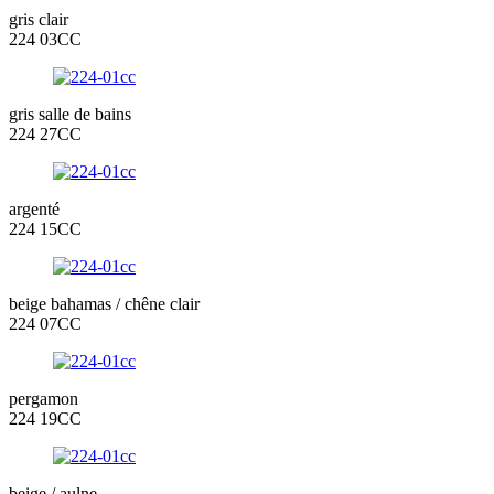
gris clair
224 03CC
gris salle de bains
224 27CC
argenté
224 15CC
beige bahamas / chêne clair
224 07CC
pergamon
224 19CC
beige / aulne