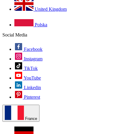
United Kingdom
Polska
Social Media
Facebook
Instagram
TikTok
YouTube
Linkedin
Pinterest
France