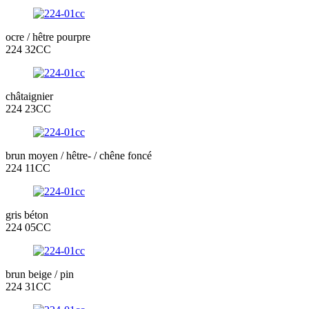
ocre / hêtre pourpre
224 32CC
châtaignier
224 23CC
brun moyen / hêtre- / chêne foncé
224 11CC
gris béton
224 05CC
brun beige / pin
224 31CC