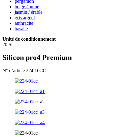
pergamon
beige / aulne
jasmin / érable
gris argent
anthracite
basalte
Unité de conditionnement
20 St.
Silicon pro4 Premium
N° d’article 224 16CC