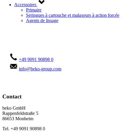
Accessoires
Primaire
Seringues à cartouche et malaxeurs à action forcée
Agents de lissage
Contactez-vous !
+49 9091 90898 0
info@beko-group.com
Contact
beko GmbH
Rappenfeldstraße 5
86653 Monheim
Tel. +49 9091 90898 0