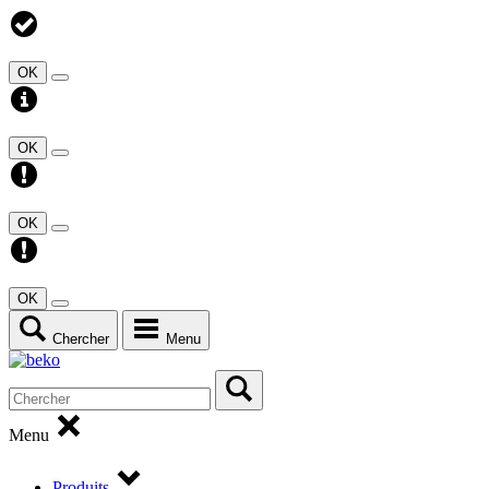
OK
OK
OK
OK
Chercher
Menu
Menu
Produits